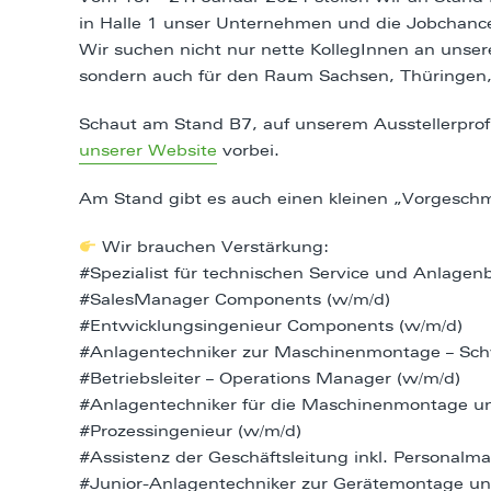
in Halle 1 unser Unternehmen und die Jobchancen
Wir suchen nicht nur nette KollegInnen an unsere
sondern auch für den Raum Sachsen, Thüringen
Schaut am Stand B7, auf unserem Ausstellerprof
unserer Website
vorbei.
Am Stand gibt es auch einen kleinen „Vorgeschm
Wir brauchen Verstärkung:
#Spezialist für technischen Service und Anlage
#SalesManager Components (w/m/d)
#Entwicklungsingenieur Components (w/m/d)
#Anlagentechniker zur Maschinenmontage – Sc
#Betriebsleiter – Operations Manager (w/m/d)
#Anlagentechniker für die Maschinenmontage u
#Prozessingenieur (w/m/d)
#Assistenz der Geschäftsleitung inkl. Personalm
#Junior-Anlagentechniker zur Gerätemontage und