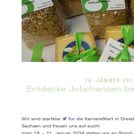
16. JÄNNER 202
Entdecke Jobchancen bei 
Wir sind startklar
für die KarriereStart in Dre
Sachsen und freuen uns auf euch!
Vom 19. – 21. Januar 2024 stellen wir an Stand 