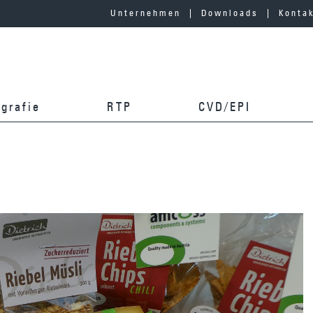
Unternehmen
Downloads
Konta
ografie
RTP
CVD/EPI