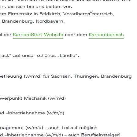
, die sich bei uns bieten, vor.
m Firmensitz in Feldkirch, Vorarlberg/Österreich,
, Brandenburg, Nordbayern.
il der
KarriereStart-Website
oder dem
Karrierebereich
ack“ auf unser schönes „Ländle“.
nbetreuung (w/m/d) für Sachsen, Thüringen, Brandenburg
hwerpunkt Mechanik (w/m/d)
nd –inbetriebnahme (w/m/d)
anagement (w/m/d) – auch Teilzeit möglich
 –inbetriebnahme (w/m/d) – auch Berufseinsteiger!