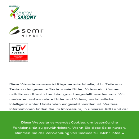
Diese Website verwendet KI-generierte Inhalte, d.h. Teile von
Texten oder gesamte Texte sowie Bilder, Videos etc. können
mithilfe von Künstlicher Intelligenz hergestellt worden sein. Wir
markieren insbesondere Bilder und Videos, wo künstliche
Intelligenz unter Umständen eingesetzt worden ist. Weitere
Informationen finden Sie im Impressum, in unseren AGB und der
Datenschutzerklärung.
Diese Webseite verwendet Cookies, um bestmögliche
Funktionalität zu gewährleisten. Wenn Sie diese Seite nutzen,
stimmen Sie der Verwendung von Cookies zu.
Mehr Infos →
Informationen zu amcoss Waferbearbeitungsanlagen