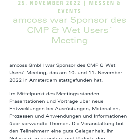
25. NOVEMBER 2022
|
MESSEN &
EVENTS
amcoss war Sponsor des
CMP & Wet Users´
Meeting
amcoss GmbH war Sponsor des CMP & Wet
Users´ Meeting, das am 10. und 11. November
2022 in Amsterdam stattgefunden hat.
Im Mittelpunkt des Meetings standen
Präsentationen und Vorträge über neue
Entwicklungen bei Ausrüstungen, Materialien,
Prozessen und Anwendungen und Informationen
über verwandte Themen. Die Veranstaltung bot
den Teilnehmern eine gute Gelegenheit, ihr
Netzwerk zu erweitern und förderte den