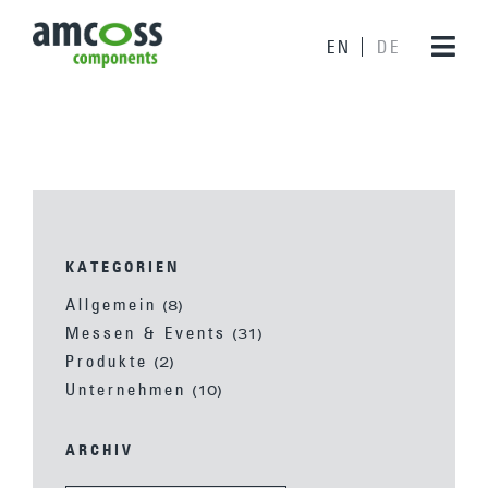
EN
DE
KATEGORIEN
Allgemein
(8)
Messen & Events
(31)
Produkte
(2)
Unternehmen
(10)
ARCHIV