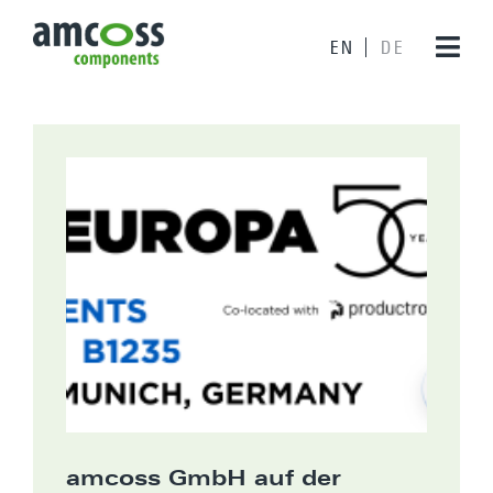
EN
DE
amcoss GmbH auf der