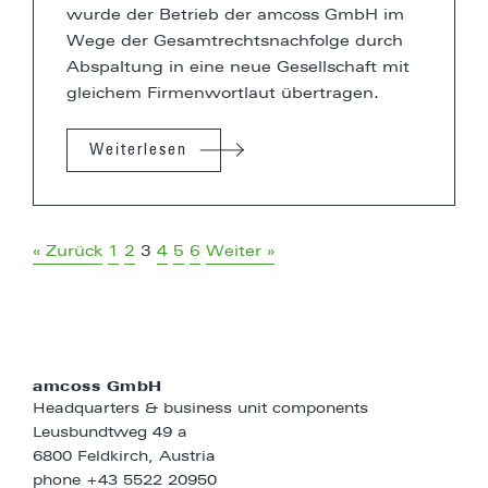
wurde der Betrieb der amcoss GmbH im
Wege der Gesamtrechtsnachfolge durch
Abspaltung in eine neue Gesellschaft mit
gleichem Firmenwortlaut übertragen.
Weiterlesen
« Zurück
1
2
3
4
5
6
Weiter »
amcoss GmbH
Headquarters & business unit components
Leusbundtweg 49 a
6800 Feldkirch, Austria
phone
+43 5522 20950