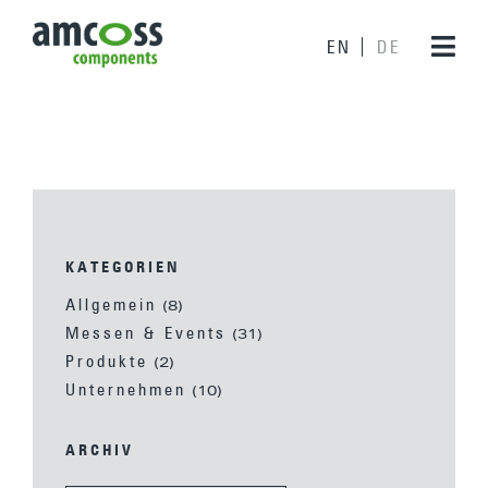
EN
DE
KATEGORIEN
Allgemein
(8)
Messen & Events
(31)
Produkte
(2)
Unternehmen
(10)
ARCHIV